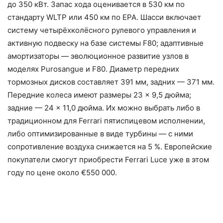
до 350 кВт. Запас хода оценивается в 530 км по
стандарту WLTP или 450 км по EPA. Шасси включает
систему четырёхколёсного рулевого управления и
активную подвеску на базе системы F80; адаптивные
амортизаторы — эволюционное развитие узлов в
моделях Purosangue и F80. Диаметр передних
тормозных дисков составляет 391 мм, задних — 371 мм.
Передние колеса имеют размеры 23 × 9,5 дюйма;
задние — 24 × 11,0 дюйма. Их можно выбрать либо в
традиционном для Ferrari пятиспицевом исполнении,
либо оптимизированные в виде турбины — с ними
сопротивление воздуха снижается на 5 %. Европейские
покупатели смогут приобрести Ferrari Luce уже в этом
году по цене около €550 000.