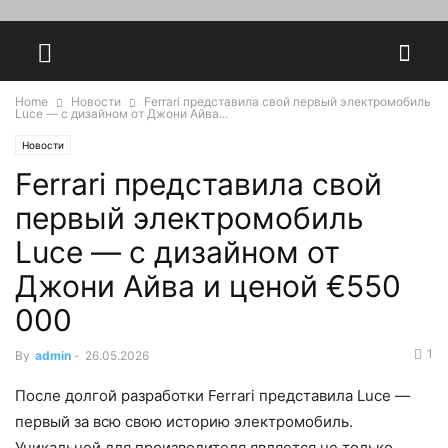
Home
Новости
Ferrari представила свой первый электромобиль
Luce — с дизайном от Джони Айва...
Новости
Ferrari представила свой
первый электромобиль
Luce — с дизайном от
Джони Айва и ценой €550
000
1
By
admin
-
26.05.2026
После долгой разработки Ferrari представила Luce —
первый за всю свою историю электромобиль.
Уникальной для производителя является не только