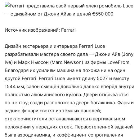
Источник изображений: Ferrari
Дизайн экстерьера и интерьера Ferrari Luce
разрабатывали мастера своего дела — Джони Айв (Jony
Ive) и Марк Ньюсон (Marc Newson) из фирмы LoveFrom.
Благодаря их усилиям машина не похожа ни на один
другой Ferrari. Ferrari Luce имеет длину 5027 и высоту
1544 мм; салон смещён довольно далеко вперёд внутри
полностью алюминиевого кузова. Двери открываются
по центру; сзади расположена дверь багажника. Фары и
задние фонари светят из тёмных панелей;
стеклоочистители останавливаются в вертикальном
положении у передних стоек. Первостепенной задачей
была аэродинамика, и коэффициент сопротивления