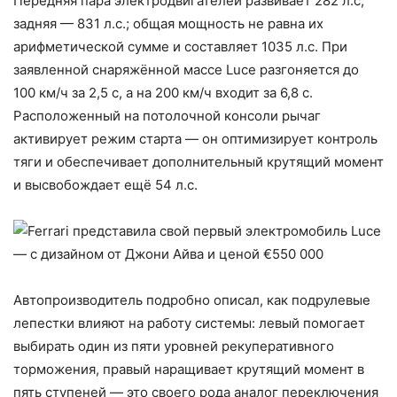
Передняя пара электродвигателей развивает 282 л.с,
задняя — 831 л.с.; общая мощность не равна их
арифметической сумме и составляет 1035 л.с. При
заявленной снаряжённой массе Luce разгоняется до
100 км/ч за 2,5 с, а на 200 км/ч входит за 6,8 с.
Расположенный на потолочной консоли рычаг
активирует режим старта — он оптимизирует контроль
тяги и обеспечивает дополнительный крутящий момент
и высвобождает ещё 54 л.с.
Автопроизводитель подробно описал, как подрулевые
лепестки влияют на работу системы: левый помогает
выбирать один из пяти уровней рекуперативного
торможения, правый наращивает крутящий момент в
пять ступеней — это своего рода аналог переключения